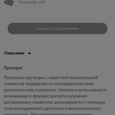
большой сайт
Запросить предложение
Описание
Принцип
Различные растворы с известной концентрацией
элементов подвергаются полихроматическому
рентгеновскому излучению. Энергия и интенсивность
возникающего флуоресцентного излучения
растворенных элементов анализируются с помощью
полупроводникового детектора и многоканального
анализатора. Для определения концентрации