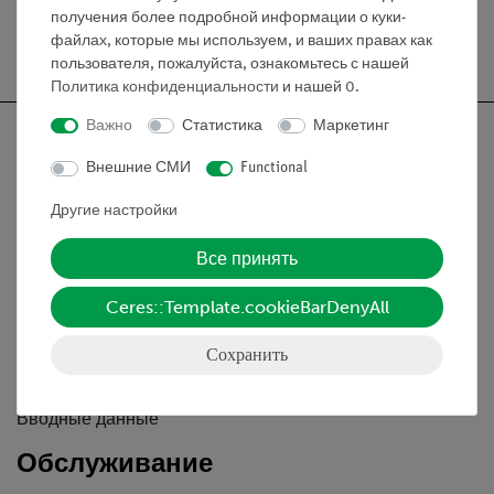
получения более подробной информации о куки-
файлах, которые мы используем, и ваших правах как
Бесплатная доставка от 300,- €
пользователя, пожалуйста, ознакомьтесь с нашей
Политика конфиденциальности
и нашей
0
.
Важно
Статистика
Маркетинг
Внешние СМИ
Functional
Nach oben
Другие настройки
Все принять
Информация
Ceres::Template.cookieBarDenyAll
Контактное лицо
Сохранить
Условия сотрудничества
Декларация о конфиденциальности
Вводные данные
Обслуживание