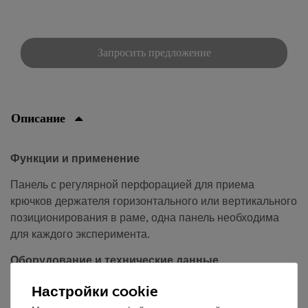
Запросить предложение
Описание
Функции и применение
Панель с регулярной перфорацией для приема
крючков держателя горизонтального или вертикального
позиционирования в раме, одна панель необходима
для каждого эксперимента.
Оборудование и технические данные
Материал: листовая сталь, окрашенная
Настройки cookie
порошковой краской с хорошей механической и