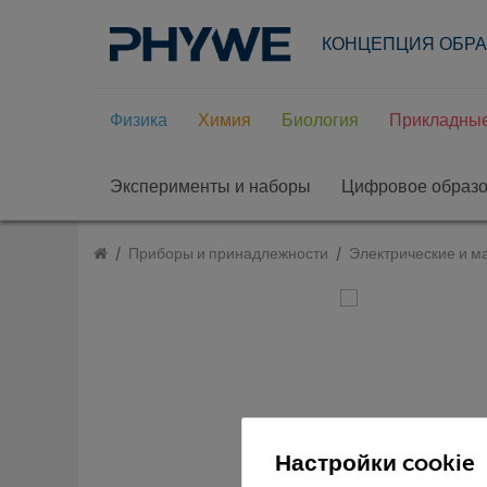
КОНЦЕПЦИЯ ОБР
Физика
Химия
Биология
Прикладные
Эксперименты и наборы
Цифровое образ
Приборы и принадлежности
Электрические и м
Настройки cookie