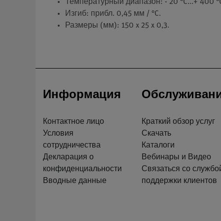
Температурный диапазон: - 20 °C...+ 400 °
Изгиб: прибл. 0,45 мм / °C.
Размеры (мм): 150 x 25 x 0,3.
Информация
Обслуживан
Контактное лицо
Краткий обзор услуг
Условия
Скачать
сотрудничества
Каталоги
Декларация о
Вебинары и Видео
конфиденциальности
Связаться со службо
Вводные данные
поддержки клиентов