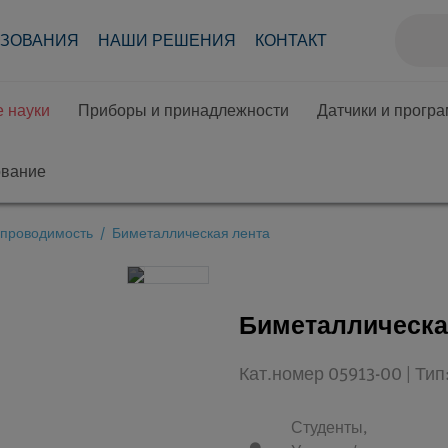
АЗОВАНИЯ
НАШИ РЕШЕНИЯ
КОНТАКТ
 науки
Приборы и принадлежности
Датчики и прогр
ование
опроводимость
Биметаллическая лента
Биметаллическа
Кат.номер 05913-00 | Ти
Студенты,