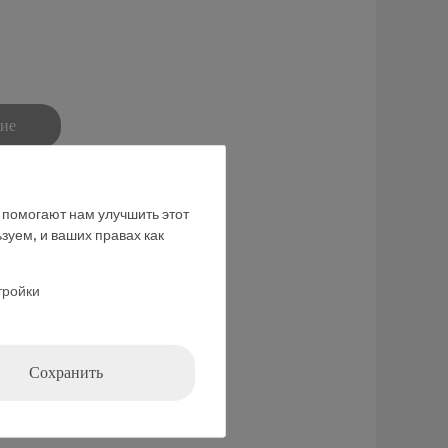
ние
е помогают нам улучшить этот
зуем, и ваших правах как
тройки
Сохранить