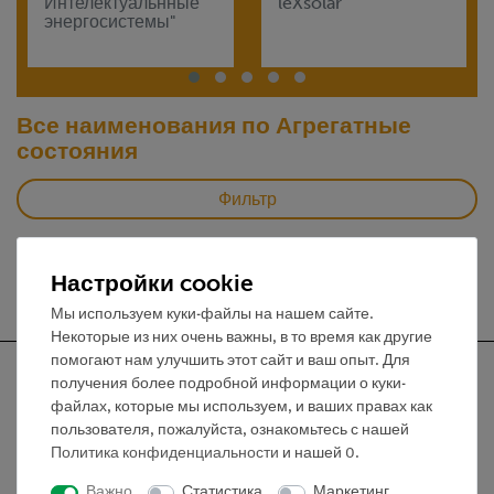
Интелектуальнные
leXsolar
энергосистемы"
Все наименования по Агрегатные
состояния
Фильтр
Настройки cookie
Мы используем куки-файлы на нашем сайте.
Некоторые из них очень важны, в то время как другие
помогают нам улучшить этот сайт и ваш опыт. Для
получения более подробной информации о куки-
файлах, которые мы используем, и ваших правах как
пользователя, пожалуйста, ознакомьтесь с нашей
Nach oben
Политика конфиденциальности
и нашей
0
.
Важно
Статистика
Маркетинг