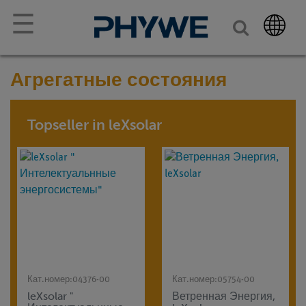
☰
Агрегатные состояния
Topseller in leXsolar
Кат.номер:
04376-00
Кат.номер:
05754-00
leXsolar "
Ветренная Энергия,