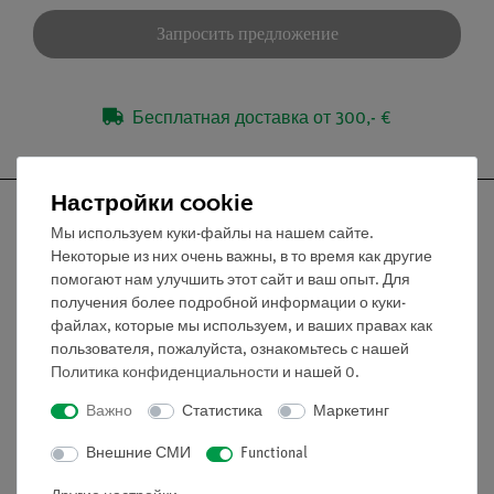
Запросить предложение
Бесплатная доставка от 300,- €
Настройки cookie
Мы используем куки-файлы на нашем сайте.
Некоторые из них очень важны, в то время как другие
помогают нам улучшить этот сайт и ваш опыт. Для
Nach oben
получения более подробной информации о куки-
файлах, которые мы используем, и ваших правах как
Информация
пользователя, пожалуйста, ознакомьтесь с нашей
Политика конфиденциальности
и нашей
0
.
Важно
Статистика
Маркетинг
Контактное лицо
Условия сотрудничества
Внешние СМИ
Functional
Декларация о конфиденциальности