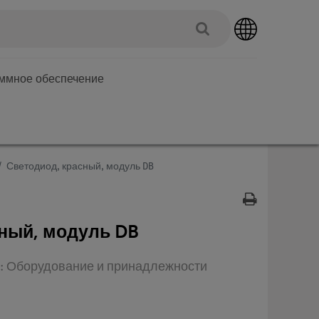
аммное обеспечение
Светодиод, красный, модуль DB
ный, модуль DB
ип: Оборудование и принадлежности