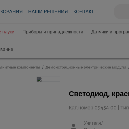
АЗОВАНИЯ
НАШИ РЕШЕНИЯ
КОНТАКТ
 науки
Приборы и принадлежности
Датчики и прогр
ование
агнитные компоненты
Демонстрационные электрические модули
Светодиод, крас
Кат.номер 09454-00 | Т
Учителя/