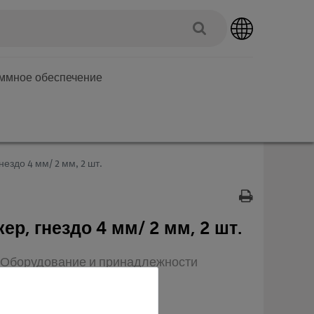
аммное обеспечение
ездо 4 мм/ 2 мм, 2 шт.
р, гнездо 4 мм/ 2 мм, 2 шт.
п: Оборудование и принадлежности