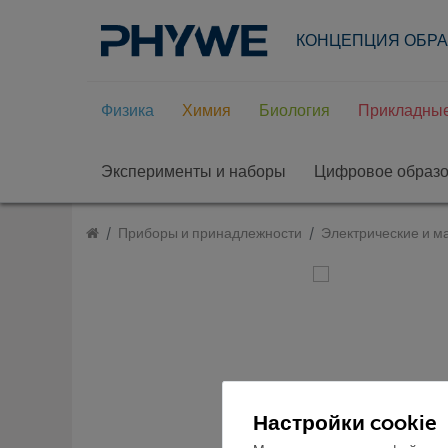
КОНЦЕПЦИЯ ОБР
Физика
Химия
Биология
Прикладные
Эксперименты и наборы
Цифровое образ
Приборы и принадлежности
Электрические и м
Настройки cookie