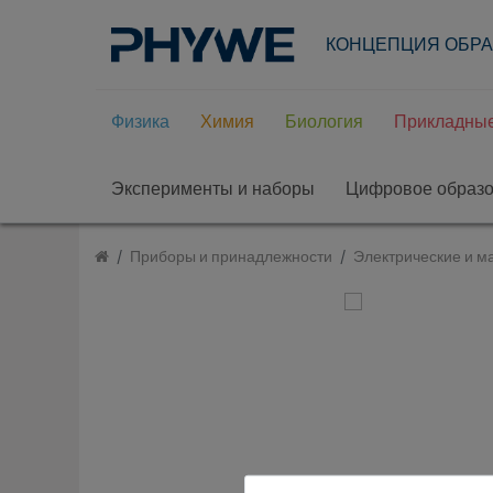
КОНЦЕПЦИЯ ОБР
Физика
Химия
Биология
Прикладные
Эксперименты и наборы
Цифровое образ
Приборы и принадлежности
Электрические и м