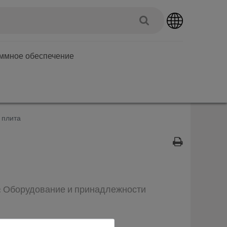
аммное обеспечение
 плита
п: Оборудование и принадлежности