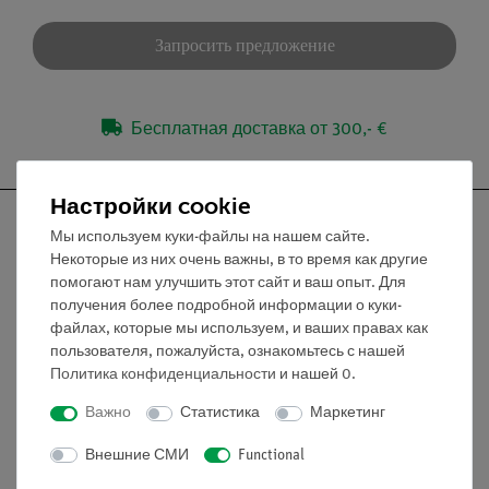
Запросить предложение
Бесплатная доставка от 300,- €
Настройки cookie
Мы используем куки-файлы на нашем сайте.
Некоторые из них очень важны, в то время как другие
помогают нам улучшить этот сайт и ваш опыт. Для
Nach oben
получения более подробной информации о куки-
файлах, которые мы используем, и ваших правах как
пользователя, пожалуйста, ознакомьтесь с нашей
Информация
Политика конфиденциальности
и нашей
0
.
Важно
Статистика
Маркетинг
Контактное лицо
Условия сотрудничества
Внешние СМИ
Functional
Декларация о конфиденциальности