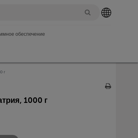
аммное обеспечение
0 г
трия, 1000 г