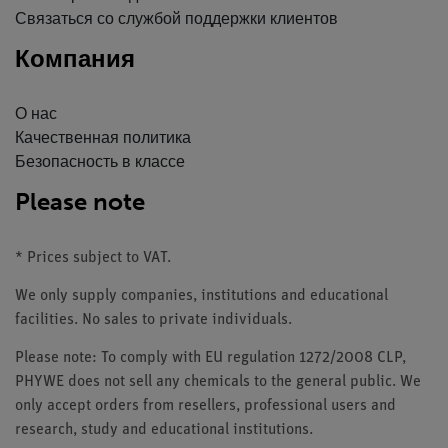
Связаться со службой поддержки клиентов
Компания
О нас
Качественная политика
Безопасность в классе
Please note
* Prices subject to VAT.
We only supply companies, institutions and educational
facilities. No sales to private individuals.
Please note: To comply with EU regulation 1272/2008 CLP,
PHYWE does not sell any chemicals to the general public. We
only accept orders from resellers, professional users and
research, study and educational institutions.