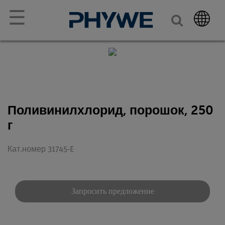
☰
Поливинилхлорид, порошок, 250
г
Кат.номер 31745-E
Запросить предложение