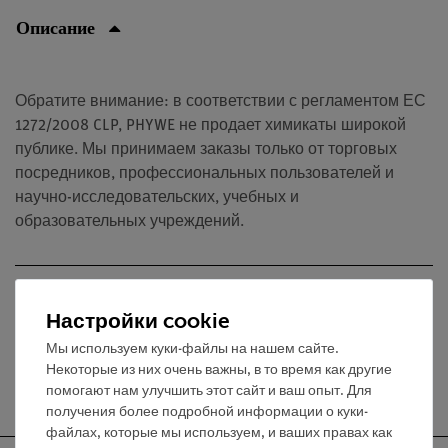
Описание
Обратите внимание: в соответствии с регламентом ЕС
1272/2008 CLP, PHYWE не продает химикаты широкой
публике. Мы принимаем заказы только от торговых
посредников, профессиональных пользователей и
научно-исследовательских, учебных и
образовательных учреждений.
Медиа / Загрузки
Настройки cookie
Мы используем куки-файлы на нашем сайте.
Некоторые из них очень важны, в то время как другие
Бесплатная доставка от 300,- €
помогают нам улучшить этот сайт и ваш опыт. Для
получения более подробной информации о куки-
файлах, которые мы используем, и ваших правах как