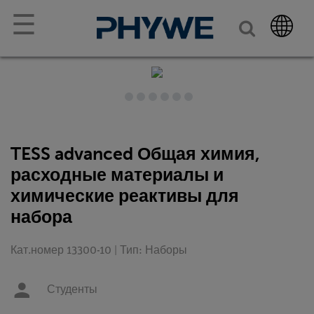
☰
TESS advanced Общая химия,
расходные материалы и
химические реактивы для
набора
Кат.номер 13300-10 | Тип: Наборы
Студенты