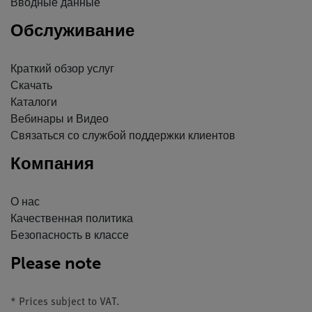
Вводные данные
Обслуживание
Краткий обзор услуг
Скачать
Каталоги
Вебинары и Видео
Связаться со службой поддержки клиентов
Компания
О нас
Качественная политика
Безопасность в классе
Please note
* Prices subject to VAT.