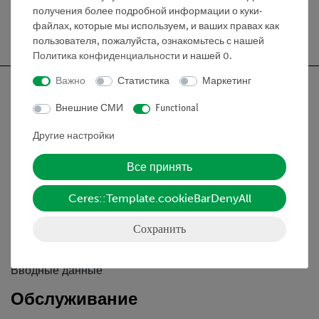
получения более подробной информации о куки-
файлах, которые мы используем, и ваших правах как
Бесплатная доставка от 300,- €
пользователя, пожалуйста, ознакомьтесь с нашей
Политика конфиденциальности
и нашей
0
.
Важно
Статистика
Маркетинг
Внешние СМИ
Functional
Nach oben
Другие настройки
Все принять
Информация
Ceres::Template.cookieBarDenyAll
Контактное лицо
Сохранить
Условия сотрудничества
Декларация о конфиденциальности
Вводные данные
Обслуживание