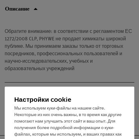
Описание
Обратите внимание: в соответствии с регламентом ЕС
1272/2008 CLP, PHYWE не продает химикаты широкой
публике. Мы принимаем заказы только от торговых
посредников, профессиональных пользователей и
научно-исследовательских, учебных и
образовательных учреждений
Медиа / Загрузки
Настройки cookie
Мы используем куки-файлы на нашем сайте.
Некоторые из них очень важны, в то время как другие
Бесплатная доставка от 300,- €
помогают нам улучшить этот сайт и ваш опыт. Для
получения более подробной информации о куки-
файлах, которые мы используем, и ваших правах как