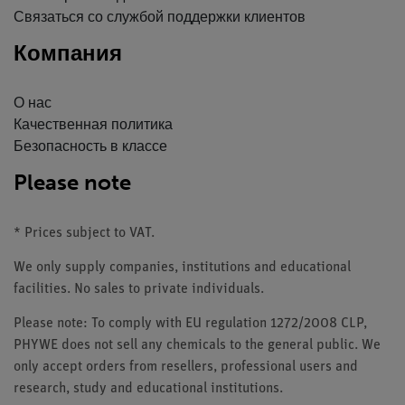
Связаться со службой поддержки клиентов
Компания
О нас
Качественная политика
Безопасность в классе
Please note
* Prices subject to VAT.
We only supply companies, institutions and educational
facilities. No sales to private individuals.
Please note: To comply with EU regulation 1272/2008 CLP,
PHYWE does not sell any chemicals to the general public. We
only accept orders from resellers, professional users and
research, study and educational institutions.