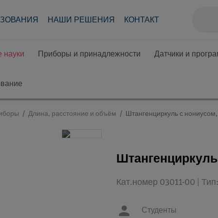
АЗОВАНИЯ
НАШИ РЕШЕНИЯ
КОНТАКТ
 науки
Приборы и принадлежности
Датчики и прогр
ование
иборы
Длина, расстояние и объём
Штангенциркуль с нониусом,
Штангенциркуль 
Кат.номер 03011-00 | Ти
Студенты