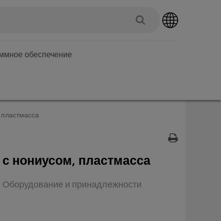
аммное обеспечение
 пластмасса
с нониусом, пластмасса
п: Оборудование и принадлежности