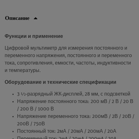
Описание
Функции и применение
Цифровой мультиметр для измерения постоянного и
переменного напряжения, постоянного и переменного
тока, сопротивления, емкости, частоты, индуктивности
и температуры.
Оборудование и технические спецификации
3 ½-разрядный ЖК-дисплей, 28 мм, с подсветкой
Напряжение постоянного тока: 200 мВ / 2 В / 20 В
/ 200 В / 1000 В
Напряжение переменного тока: 200мВ / 2В / 20В /
200В / 750В
Постоянный ток: 2мА / 20мА / 200мА / 20А
Переменный ток: 2mA / 20mA / 200mA / 20A