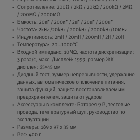
Сопротивление: 200Ω / 2kΩ / 20kΩ / 200kΩ / 2MΩ
/ 200MΩ / 2000MΩ
Емкость: 20nF / 200nF / 2uF / 20uF / 200uF
Частота: 2kHz /20kHz / 200kHz / 2000kHz/10MHz
Индуктивность: 2mH / 20mH / 200mH / 2H / 20H
Температура: -20...1000℃
Входной импеданс: 10MΩ, частота дискретизации:
3 раза/с, макс. Дисплей: 1999, размер ЖК-
дисплея: 65×45 мм
Диодный тест, зуммер непрерывности, удержание
данных, автоматическое отключение питания,
защита функций, защита восстанавливаемым
предохранителем, защита от ударов
Аксессуары в комплекте: Батарея 9 В, тестовые
провода, температурный щуп, руководство по
эксплуатации
Размеры: 189 x 97 x 35 мм
Вес: 400 г