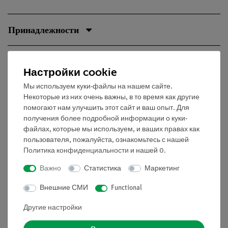
Принадлежности
Медиа / Загрузки
Настройки cookie
Мы используем куки-файлы на нашем сайте.
Некоторые из них очень важны, в то время как другие
Клиенты также были
помогают нам улучшить этот сайт и ваш опыт. Для
заинтересованы в...
получения более подробной информации о куки-
файлах, которые мы используем, и ваших правах как
пользователя, пожалуйста, ознакомьтесь с нашей
Политика конфиденциальности
и нашей
0
.
Важно
Статистика
Маркетинг
Внешние СМИ
Functional
Другие настройки