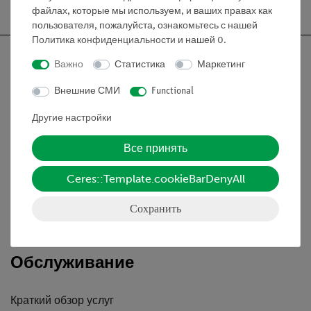
файлах, которые мы используем, и ваших правах как
пользователя, пожалуйста, ознакомьтесь с нашей
Политика конфиденциальности
и нашей
0
.
Важно
Статистика
Маркетинг
Внешние СМИ
Functional
Nach oben
Другие настройки
Информация
Все принять
Ceres::Template.cookieBarDenyAll
Контактное лицо
Условия сотрудничества
Сохранить
Декларация о конфиденциальности
Вводные данные
Обслуживание
Краткий обзор услуг