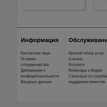
... +1200 °C (Bluetooth + USB)
125 °
Информация
Обслуживан
Контактное лицо
Краткий обзор услуг
Условия
Скачать
сотрудничества
Каталоги
Декларация о
Вебинары и Видео
конфиденциальности
Связаться со службо
Вводные данные
поддержки клиентов