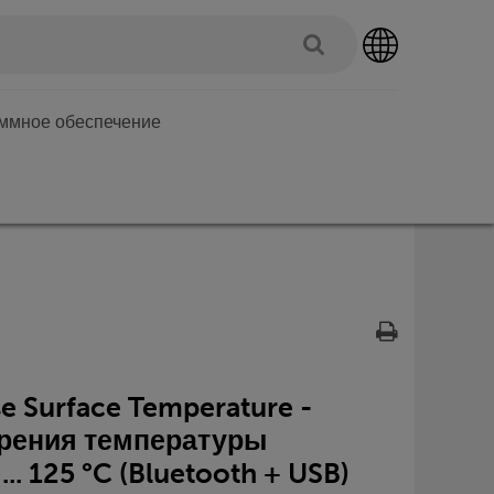
аммное обеспечение
 Surface Temperature -
ерения температуры
.. 125 °C (Bluetooth + USB)