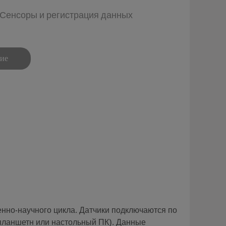
п: Сенсоры и регистрация данных
ние
нно-научного цикла. Датчики подключаются по
 планшетн или настольный ПК). Данные