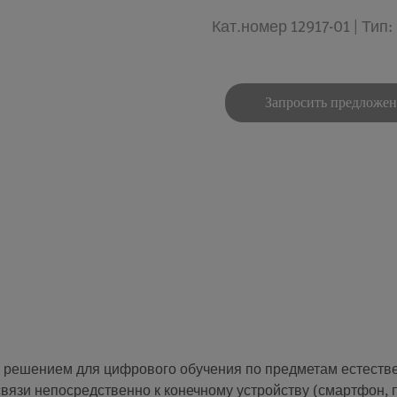
Кат.номер 12917-01 | Ти
Запросить предложе
 решением для цифрового обучения по предметам естестве
 связи непосредственно к конечному устройству (смартфон,