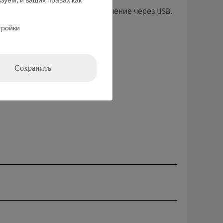
зуем, и ваших правах как
полнительно возможно подключение через USB.
тройки
Сохранить