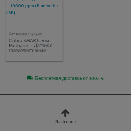
Кат.номер:
12949-00
Cobra SMARTsense
Methane - Датчик с
газоселективным
электродом для
метана 0 ... 10000
ppm (Bluetooth +
USB)
Бесплатная доставка от 300,- €
Nach oben