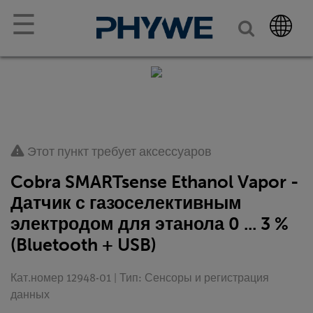
☰
Этот пункт требует аксессуаров
Cobra SMARTsense Ethanol Vapor -
Датчик с газоселективным
электродом для этанола 0 ... 3 %
(Bluetooth + USB)
Кат.номер 12948-01 | Тип: Сенсоры и регистрация
данных