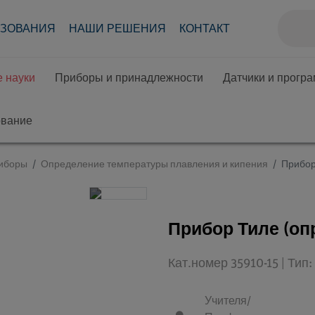
АЗОВАНИЯ
НАШИ РЕШЕНИЯ
КОНТАКТ
 науки
Приборы и принадлежности
Датчики и прогр
ование
иборы
Определение температуры плавления и кипения
Прибор
Прибор Тиле (оп
Кат.номер 35910-15 | Ти
Учителя/