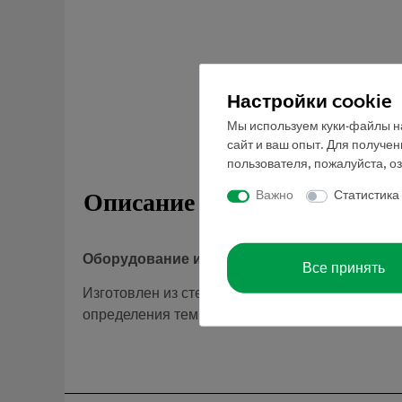
Настройки cookie
Мы используем куки-файлы на
сайт и ваш опыт. Для получе
пользователя, пожалуйста, о
Описание
Важно
Статистика
Оборудование и технические данные
Все принять
Изготовлен из стекла DURAN®, имеет резьбовой
определения температуры плавления.Высота: