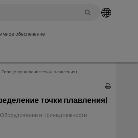
аммное обеспечение
 Тиле (определение точки плавления)
ределение точки плавления)
п: Оборудование и принадлежности