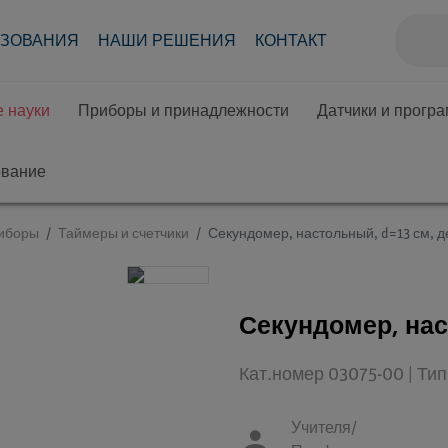
АЗОВАНИЯ
НАШИ РЕШЕНИЯ
КОНТАКТ
 науки
Приборы и принадлежности
Датчики и прогр
ование
иборы
Таймеры и счетчики
Секундомер, настольный, d=13 см, д
Секундомер, нас
Кат.номер 03075-00 | Ти
Учителя/