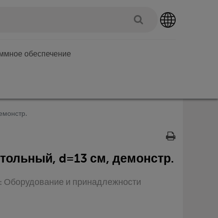
аммное обеспечение
емонстр.
тольный, d=13 см, демонстр.
п: Оборудование и принадлежности