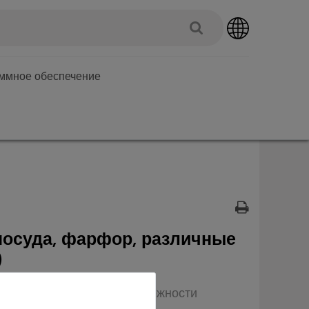
аммное обеспечение
посуда, фарфор, различные
)
п: Оборудование и принадлежности