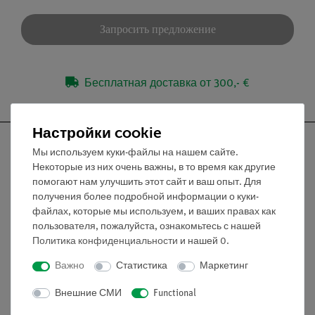
Запросить предложение
Бесплатная доставка от 300,- €
Настройки cookie
Мы используем куки-файлы на нашем сайте.
Некоторые из них очень важны, в то время как другие
помогают нам улучшить этот сайт и ваш опыт. Для
Nach oben
получения более подробной информации о куки-
файлах, которые мы используем, и ваших правах как
пользователя, пожалуйста, ознакомьтесь с нашей
Информация
Политика конфиденциальности
и нашей
0
.
Важно
Статистика
Маркетинг
Контактное лицо
Условия сотрудничества
Внешние СМИ
Functional
Декларация о конфиденциальности