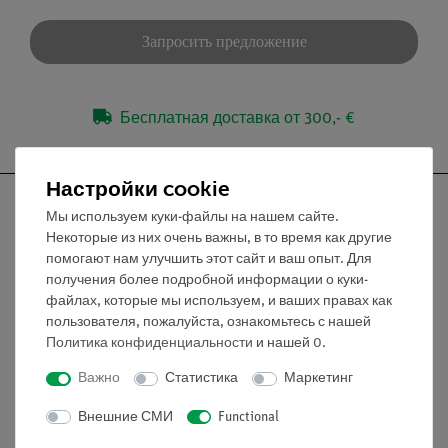
Запросить предложение
Бесплатная доставка от 300,- €
Настройки cookie
Мы используем куки-файлы на нашем сайте.
Некоторые из них очень важны, в то время как другие
помогают нам улучшить этот сайт и ваш опыт. Для
Nach oben
получения более подробной информации о куки-
файлах, которые мы используем, и ваших правах как
пользователя, пожалуйста, ознакомьтесь с нашей
Информация
Политика конфиденциальности
и нашей
0
.
Важно
Статистика
Маркетинг
Контактное лицо
Условия сотрудничества
Внешние СМИ
Functional
Декларация о конфиденциальности