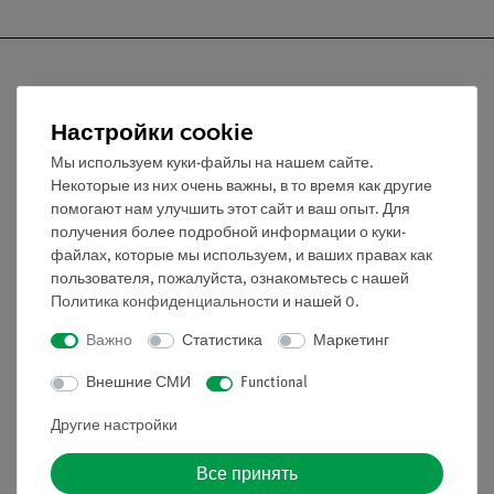
Настройки cookie
Nach oben
Мы используем куки-файлы на нашем сайте.
Некоторые из них очень важны, в то время как другие
Информация
помогают нам улучшить этот сайт и ваш опыт. Для
получения более подробной информации о куки-
файлах, которые мы используем, и ваших правах как
Контактное лицо
пользователя, пожалуйста, ознакомьтесь с нашей
Политика конфиденциальности
и нашей
0
.
Условия сотрудничества
Декларация о конфиденциальности
Важно
Статистика
Маркетинг
Вводные данные
Внешние СМИ
Functional
Обслуживание
Другие настройки
Краткий обзор услуг
Все принять
Скачать