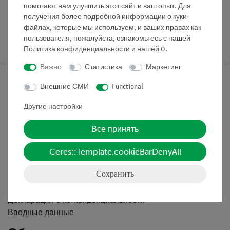
помогают нам улучшить этот сайт и ваш опыт. Для
получения более подробной информации о куки-
файлах, которые мы используем, и ваших правах как
Бесплатная доставка от 300,- €
пользователя, пожалуйста, ознакомьтесь с нашей
Политика конфиденциальности
и нашей
0
.
Важно
Статистика
Маркетинг
Внешние СМИ
Functional
Другие настройки
Nach oben
Все принять
Информация
Ceres::Template.cookieBarDenyAll
Сохранить
Контактное лицо
Условия сотрудничества
Декларация о конфиденциальности
Вводные данные