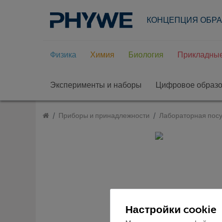
КОНЦЕПЦИЯ ОБР
Физика
Химия
Биология
Прикладные
Эксперименты и наборы
Цифровое образ
Приборы и принадлежности
Лабораторная посу
Настройки cookie