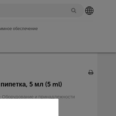
аммное обеспечение
ипетка, 5 мл (5 ml)
п: Оборудование и принадлежности