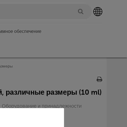
аммное обеспечение
размеры
й, различные размеры (10 ml)
п: Оборудование и принадлежности