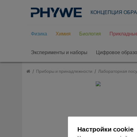
КОНЦЕПЦИЯ ОБР
Физика
Химия
Биология
Прикладные
Эксперименты и наборы
Цифровое образ
Приборы и принадлежности
Лабораторная посу
Настройки cookie