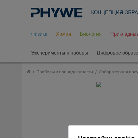
КОНЦЕПЦИЯ ОБР
Физика
Химия
Биология
Прикладные
Эксперименты и наборы
Цифровое образ
Приборы и принадлежности
Лабораторная посу