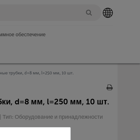
аммное обеспечение
ые трубки, d=8 мм, l=250 мм, 10 шт.
и, d=8 мм, l=250 мм, 10 шт.
 | Тип: Оборудование и принадлежности