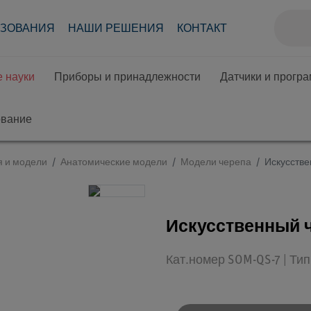
АЗОВАНИЯ
НАШИ РЕШЕНИЯ
КОНТАКТ
 науки
Приборы и принадлежности
Датчики и прогр
ование
я и модели
Анатомические модели
Модели черепа
Искусстве
Искусственный 
Кат.номер SOM-QS-7 | Ти