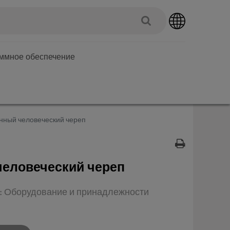
аммное обеспечение
нный человеческий череп
человеческий череп
п: Оборудование и принадлежности