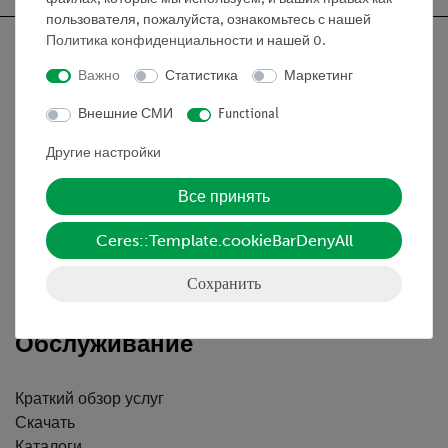
пользователя, пожалуйста, ознакомьтесь с нашей
Политика конфиденциальности
и нашей
0
.
Важно
Статистика
Маркетинг
Nach oben
Внешние СМИ
Functional
Другие настройки
Информация
Все принять
Контактное лицо
Ceres::Template.cookieBarDenyAll
Условия сотрудничества
Декларация о конфиденциальности
Сохранить
Вводные данные
Обслуживание
Краткий обзор услуг
Скачать