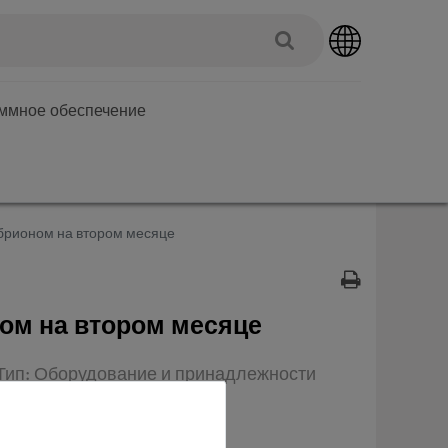
аммное обеспечение
брионом на втором месяце
ом на втором месяце
 Тип: Оборудование и принадлежности