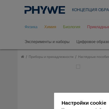
КОНЦЕПЦИЯ ОБР
Физика
Химия
Биология
Прикладные
Эксперименты и наборы
Цифровое образ
Приборы и принадлежности
Наглядные пособи
Настройки cookie