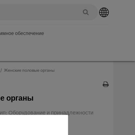
аммное обеспечение
Женские половые органы
е органы
 Тип: Оборудование и принадлежности