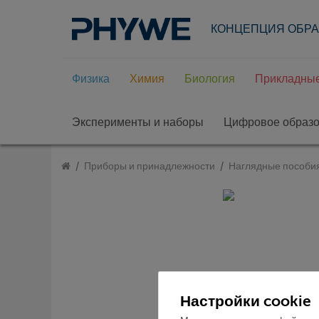
КОНЦЕПЦИЯ ОБР
Физика
Химия
Биология
Прикладные
Эксперименты и наборы
Цифровое образ
Приборы и принадлежности
Наглядные пособи
Настройки cookie