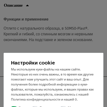
Описание
Функции и применение
Отлито с натурального образца, в SOMSO-Plast®.
Крепкий и гибкий, со спинным мозгом и нервными
окончаниями. На подставке и зеленом основании.
Настройки cookie
Бесплатная доставка от 300,- €
Мы используем куки-файлы на нашем сайте.
Некоторые из них очень важны, в то время как другие
помогают нам улучшить этот сайт и ваш опыт. Для
получения более подробной информации о куки-
файлах, которые мы используем, и ваших правах как
пользователя, пожалуйста, ознакомьтесь с нашей
Nach oben
Политика конфиденциальности
и нашей
0
.