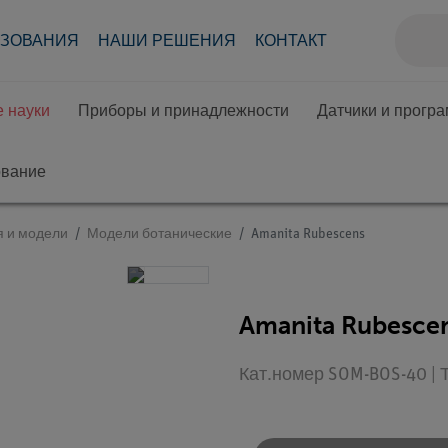
АЗОВАНИЯ
НАШИ РЕШЕНИЯ
КОНТАКТ
 науки
Приборы и принадлежности
Датчики и прогр
ование
я и модели
Модели ботанические
Amanita Rubescens
Amanita Rubesce
Кат.номер SOM-BOS-40 |