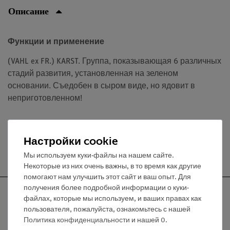
Описание
Функции и применение
(VAHL ex FR.) KARST. Группа, показывающая 6 различных
стадий развития, установленная на зеленом
основании. Съедобен в сыром виде, но ядовит в
неприготовленном!
Настройки cookie
Бесплатная доставка от 300,- €
Мы используем куки-файлы на нашем сайте.
Некоторые из них очень важны, в то время как другие
помогают нам улучшить этот сайт и ваш опыт. Для
получения более подробной информации о куки-
файлах, которые мы используем, и ваших правах как
пользователя, пожалуйста, ознакомьтесь с нашей
Политика конфиденциальности
и нашей
0
.
Nach oben