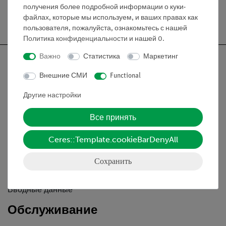
получения более подробной информации о куки-
Бесплатная доставка от 300,- €
файлах, которые мы используем, и ваших правах как
пользователя, пожалуйста, ознакомьтесь с нашей
Политика конфиденциальности
и нашей
0
.
Важно
Статистика
Маркетинг
Внешние СМИ
Functional
Nach oben
Другие настройки
Все принять
Информация
Ceres::Template.cookieBarDenyAll
Контактное лицо
Сохранить
Условия сотрудничества
Декларация о конфиденциальности
Вводные данные
Обслуживание