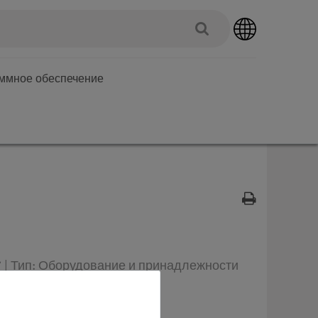
аммное обеспечение
 | Тип: Оборудование и принадлежности