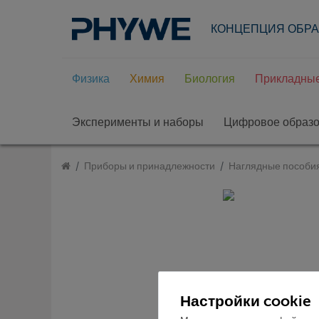
КОНЦЕПЦИЯ ОБР
Физика
Химия
Биология
Прикладные
Эксперименты и наборы
Цифровое образ
Приборы и принадлежности
Наглядные пособи
Настройки cookie