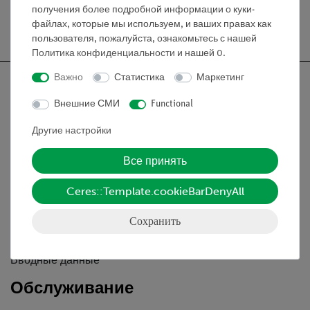
получения более подробной информации о куки-
Бесплатная доставка от 300,- €
файлах, которые мы используем, и ваших правах как
пользователя, пожалуйста, ознакомьтесь с нашей
Политика конфиденциальности
и нашей
0
.
Важно
Статистика
Маркетинг
Внешние СМИ
Functional
Nach oben
Другие настройки
Все принять
Информация
Ceres::Template.cookieBarDenyAll
Контактное лицо
Сохранить
Условия сотрудничества
Декларация о конфиденциальности
Вводные данные
Обслуживание