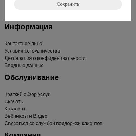
Сохранить
Nach oben
Информация
Контактное лицо
Условия сотрудничества
Декларация о конфиденциальности
Вводные данные
Обслуживание
Краткий обзор услуг
Скачать
Каталоги
Вебинары и Видео
Связаться со службой поддержки клиентов
Компания