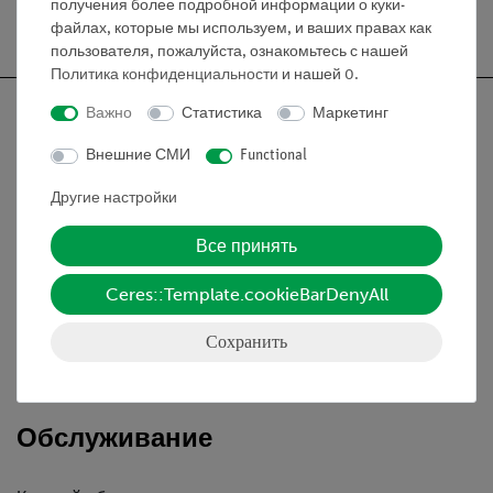
получения более подробной информации о куки-
Бесплатная доставка от 300,- €
файлах, которые мы используем, и ваших правах как
пользователя, пожалуйста, ознакомьтесь с нашей
Политика конфиденциальности
и нашей
0
.
Важно
Статистика
Маркетинг
Внешние СМИ
Functional
Nach oben
Другие настройки
Все принять
Информация
Ceres::Template.cookieBarDenyAll
Контактное лицо
Сохранить
Условия сотрудничества
Декларация о конфиденциальности
Вводные данные
Обслуживание