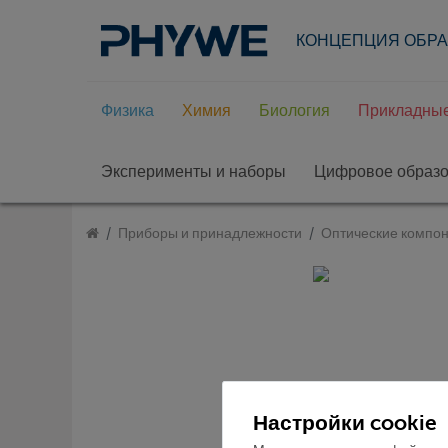
КОНЦЕПЦИЯ ОБР
Физика
Химия
Биология
Прикладные
Эксперименты и наборы
Цифровое образ
Приборы и принадлежности
Оптические компон
Настройки cookie