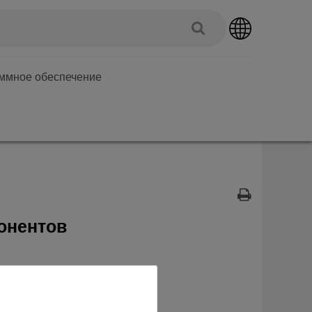
аммное обеспечение
онентов