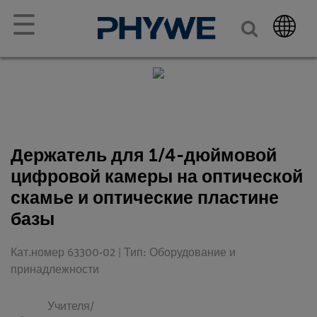
☰
Держатель для 1/4-дюймовой
цифровой камеры на оптической
скамье и оптические пластине
базы
Кат.номер 63300-02 | Тип: Оборудование и
принадлежности
Учителя/