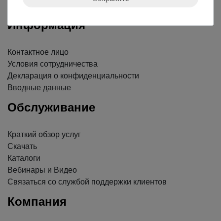
Информация
Контактное лицо
Условия сотрудничества
Декларация о конфиденциальности
Вводные данные
Обслуживание
Краткий обзор услуг
Скачать
Каталоги
Вебинары и Видео
Связаться со службой поддержки клиентов
Компания