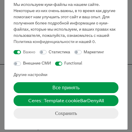
низкого заряда батареи
Мы используем куки-файлы на нашем сайте.
Некоторые из них очень важны, в то время как другие
помогают нам улучшить этот сайт и ваш опыт. Для
Медиа / Загрузки
получения более подробной информации о куки-
файлах, которые мы используем, и ваших правах как
пользователя, пожалуйста, ознакомьтесь с нашей
Политика конфиденциальности
и нашей
0
.
Бесплатная доставка от 300,- €
Важно
Статистика
Маркетинг
Внешние СМИ
Functional
Другие настройки
Все принять
Nach oben
Ceres::Template.cookieBarDenyAll
Информация
Сохранить
Контактное лицо