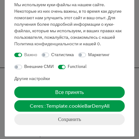
низкого заряда батареи
Мы используем куки-файлы на нашем сайте.
Некоторые из них очень важны, в то время как другие
помогают нам улучшить этот сайт и ваш опыт. Для
Медиа / Загрузки
получения более подробной информации о куки-
файлах, которые мы используем, и ваших правах как
пользователя, пожалуйста, ознакомьтесь с нашей
Политика конфиденциальности
и нашей
0
.
Бесплатная доставка от 300,- €
Важно
Статистика
Маркетинг
Внешние СМИ
Functional
Другие настройки
Все принять
Nach oben
Ceres::Template.cookieBarDenyAll
Информация
Сохранить
Контактное лицо