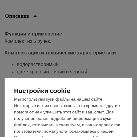
Описание
Функции и применение
Комплект из 6 ручек.
Комплектация и технические характеристики
водорастворимый
цвет: красный, синий и черный
Настройки cookie
Мы используем куки-файлы на нашем сайте.
Бесплатная доставка от 300,- €
Некоторые из них очень важны, в то время как другие
помогают нам улучшить этот сайт и ваш опыт. Для
получения более подробной информации о куки-
файлах, которые мы используем, и ваших правах как
пользователя, пожалуйста, ознакомьтесь с нашей